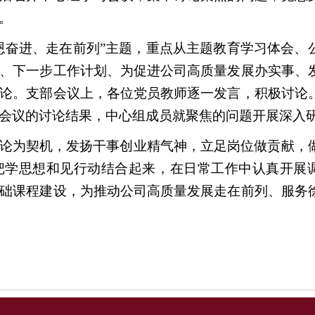
。
恩奋进、走在前列”主题，重点从主题教育学习体会、
、下一步工作计划、为促进公司高质量发展办实事、
论。支部会议上，各位党员教师逐一发言，积极讨论
会议的讨论结果，中心组成员就聚焦的问题开展深入
论为契机，发扬干事创业精气神，立足岗位做贡献，
把学思想和见行动结合起来，在日常工作中认真开展
础课程建设，为推动公司高质量发展走在前列、服务