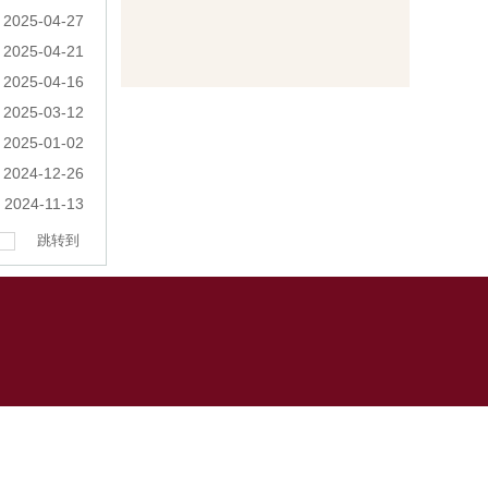
2025-04-27
2025-04-21
2025-04-16
2025-03-12
2025-01-02
2024-12-26
2024-11-13
跳转到